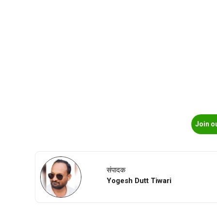
Join o
संपादक
Yogesh Dutt Tiwari