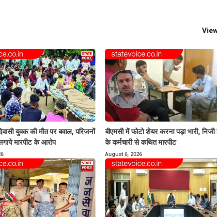
View
िवासी युवक की मौत पर बवाल, परिजनों
बीएमसी में फोटो शेयर करना पड़ा भारी, निजी
लगाये मारपीट के आरोप
के कर्मचारी से कथित मारपीट
26
August 6, 2026