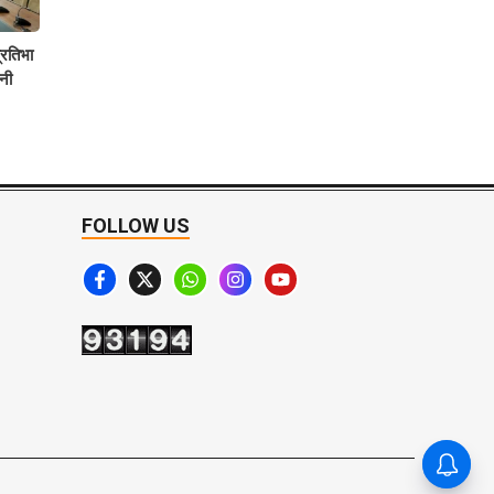
्रतिभा
वनी
FOLLOW US