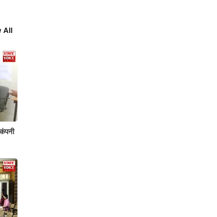
 All
 कंपनी