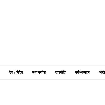
देश / विदेश
मध्य प्रदेश
राजनीति
धर्म/अध्यात्म
ऑटो