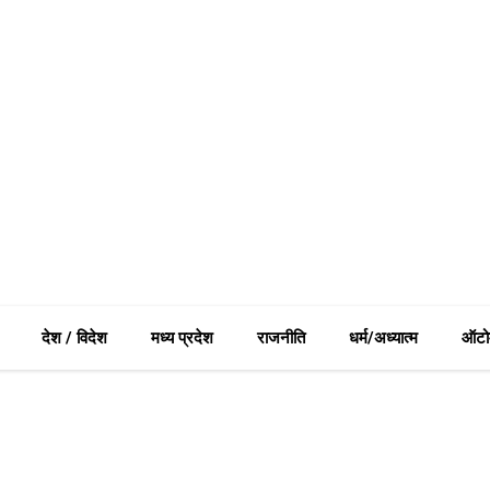
देश / विदेश
मध्य प्रदेश
राजनीति
धर्म/अध्यात्म
ऑटो