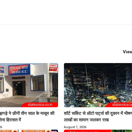
View
 झगड़े ने छीनी तीन साल के मासूम की
शॉर्ट सर्किट से ऑटो पार्ट्स की दुकान में भी
लिस हिरासत में
लाखों का सामान जलकर राख
26
August 7, 2026