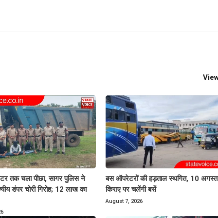
View
र तक चला पीछा, सागर पुलिस ने
बस ऑपरेटरों की हड़ताल स्थगित, 10 अगस्त स
ाज्यीय डंपर चोरी गिरोह; 12 लाख का
किराए पर चलेंगी बसें
August 7, 2026
26