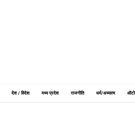
देश / विदेश
मध्य प्रदेश
राजनीति
धर्म/अध्यात्म
ऑटो