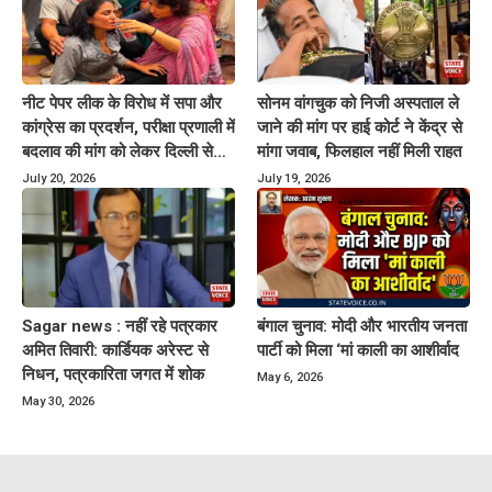
नीट पेपर लीक के विरोध में सपा और
सोनम वांगचुक को निजी अस्पताल ले
कांग्रेस का प्रदर्शन, परीक्षा प्रणाली में
जाने की मांग पर हाई कोर्ट ने केंद्र से
बदलाव की मांग को लेकर दिल्ली से
मांगा जवाब, फिलहाल नहीं मिली राहत
यूपी तक विरोध
July 20, 2026
July 19, 2026
Sagar news : नहीं रहे पत्रकार
बंगाल चुनाव: मोदी और भारतीय जनता
अमित तिवारी: कार्डियक अरेस्ट से
पार्टी को मिला ‘मां काली का आशीर्वाद
निधन, पत्रकारिता जगत में शोक
May 6, 2026
May 30, 2026