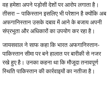
वह हमेशा अपने पड़ोसी देशों पर आरोप लगाता है।
तीसरा – पाकिस्तान इसलिए भी परेशान है क्योंकि अब
अफगानिस्तान उसके दबाव में आने के बजाय अपनी
संप्रभुता और अधिकारों का उपयोग कर रहा है।
जायसवाल ने साफ कहा कि भारत अफगानिस्तान-
पाकिस्तान सीमा पर बने हालात पर बारीकी से नजर
रखे हुए है। उनका कहना था कि मौजूदा तनावपूर्ण
स्थिति पाकिस्तान की कार्रवाइयों का नतीजा है।