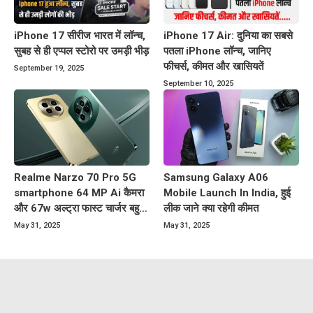
iPhone 17 सीरीज भारत में लॉन्च,
iPhone 17 Air: दुनिया का सबसे
सुबह से ही एप्पल स्टोरो पर उमड़ी भीड़
पतला iPhone लॉन्च, जानिए
फीचर्स, कीमत और खासियतें
September 19, 2025
September 10, 2025
Realme Narzo 70 Pro 5G
Samsung Galaxy A06
smartphone 64 MP Ai कैमरा
Mobile Launch In India, हुई
और 67w अल्ट्रा फास्ट चार्जर बहुत
लीक जाने क्या रहेगी कीमत
कम कीमत पर
May 31, 2025
May 31, 2025