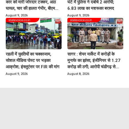
कार को मारी जोरदार टक्कर, आठ
घंटे में पुलिस ने दबोचे 2 आरोपी;
घायल, चार की हालत गंभीर, बीएमसी
6.83 लाख का मशरूका बरामद
रेफर
August 9, 2026
August 9, 2026
रहली में युवतियों का चक्काजाम,
सागर : शेयर मार्केट में करोड़ों के
सोशल मीडिया पोस्ट पर भड़का
मुनाफे का झांसा, इंजीनियर से 1.27
आक्रोश; इंफ्लुएंसर पर FIR की मांग
करोड़ की ठगी; आरोपी चंडीगढ़ से
गिरफ्तार
August 9, 2026
August 8, 2026