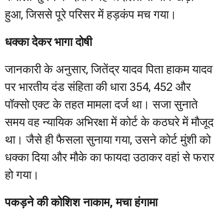
हुआ, जिससे पूरे परिसर में हड़कंप मच गया।
धक्का देकर भागा दोषी
जानकारी के अनुसार, जितेंद्र यादव पिता हाकम यादव
पर भारतीय दंड संहिता की धारा 354, 452 और
पॉक्सो एक्ट के तहत मामला दर्ज था। सजा सुनाते
समय वह न्यायिक अभिरक्षा में कोर्ट के कठघरे में मौजूद
था। जैसे ही फैसला सुनाया गया, उसने कोर्ट मुंशी को
धक्का दिया और मौके का फायदा उठाकर वहां से फरार
हो गया।
पकड़ने की कोशिश नाकाम, मचा हंगामा