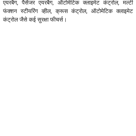
एयरबैग, पैसेंजर एयरबैग, ऑटोमेटिक क्लाइमेट कंट्रोल, मल्टी
फंक्शन स्टीयरिंग व्हील, क्रूस कंट्रोल, ऑटोमेटिक क्लाइमेट
कंट्रोल जैसे कई सुरक्षा फीचर्स।