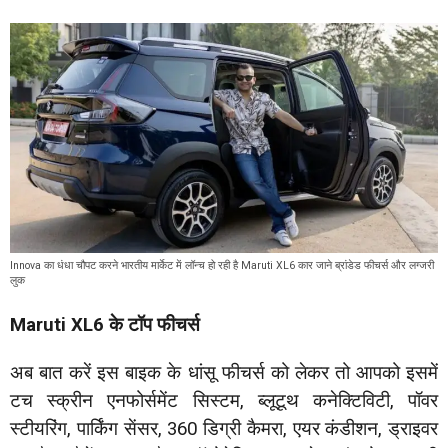
Innova का धंधा चौपट करने भारतीय मार्केट में लॉन्च हो रही है Maruti XL6 कार जाने ब्रांडेड फीचर्स और लग्जरी
लुक
Maruti XL6 के टॉप फीचर्स
अब बात करें इस बाइक के धांसू फीचर्स को लेकर तो आपको इसमें
टच स्क्रीन एनफोर्समेंट सिस्टम, ब्लूटूथ कनेक्टिविटी, पॉवर
स्टीयरिंग, पार्किंग सेंसर, 360 डिग्री कैमरा, एयर कंडीशन, ड्राइवर