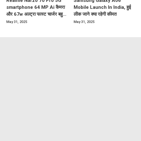
Realme Narzo 70 Pro 5G
Samsung Galaxy A06
smartphone 64 MP Ai कैमरा
Mobile Launch In India, हुई
और 67w अल्ट्रा फास्ट चार्जर बहुत
लीक जाने क्या रहेगी कीमत
कम कीमत पर
May 31, 2025
May 31, 2025