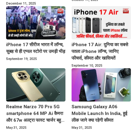
के साथ बाजार में करेगा धमाका
December 11, 2025
iPhone 17 सीरीज भारत में लॉन्च,
iPhone 17 Air: दुनिया का सबसे
सुबह से ही एप्पल स्टोरो पर उमड़ी भीड़
पतला iPhone लॉन्च, जानिए
फीचर्स, कीमत और खासियतें
September 19, 2025
September 10, 2025
Realme Narzo 70 Pro 5G
Samsung Galaxy A06
smartphone 64 MP Ai कैमरा
Mobile Launch In India, हुई
और 67w अल्ट्रा फास्ट चार्जर बहुत
लीक जाने क्या रहेगी कीमत
कम कीमत पर
May 31, 2025
May 31, 2025