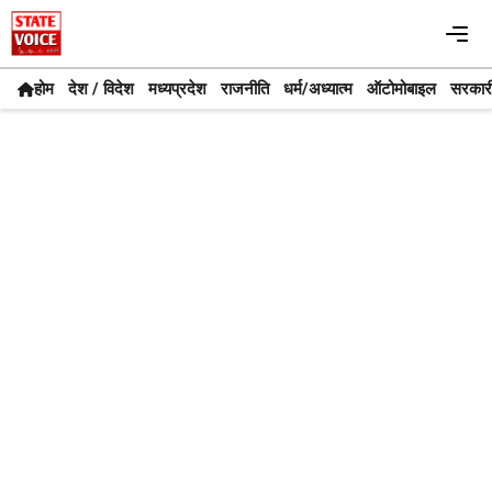
Skip
Me
to
content
होम
देश / विदेश
मध्यप्रदेश
राजनीति
धर्म/अध्यात्म
ऑटोमोबाइल
सरकार