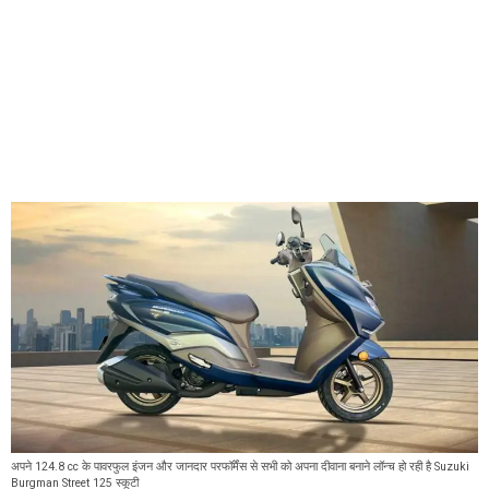
अपने 124.8 cc के पावरफुल इंजन और जानदार परफॉर्मेंस से सभी को अपना दीवाना बनाने लॉन्च हो रही है Suzuki
Burgman Street 125 स्कूटी