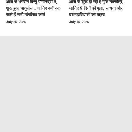
आज से भगवान विष्णु योगनिद्रा में,
आज से शुरू हो रही हैं गुप्त नवरात्रि,
शुरू हुआ चातुर्मास… जानिए क्यों रुक
जानिए 9 दिनों की पूजा, साधना और
जाते हैं सभी मांगलिक कार्य
दशमहाविद्याओं का महत्व
July 25, 2026
July 15, 2026