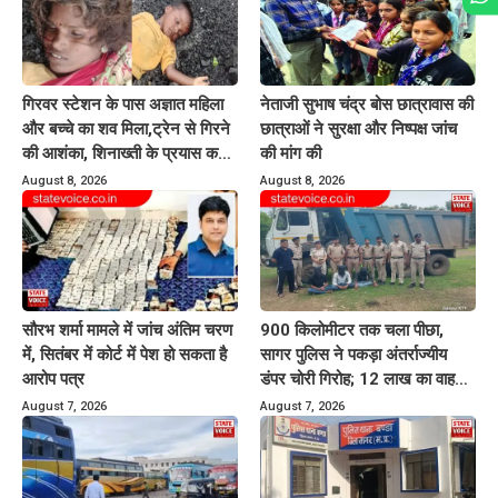
गिरवर स्टेशन के पास अज्ञात महिला
नेताजी सुभाष चंद्र बोस छात्रावास की
और बच्चे का शव मिला,ट्रेन से गिरने
छात्राओं ने सुरक्षा और निष्पक्ष जांच
की आशंका, शिनाख्ती के प्रयास कर
की मांग की
रही पुलिस
August 8, 2026
August 8, 2026
सौरभ शर्मा मामले में जांच अंतिम चरण
900 किलोमीटर तक चला पीछा,
में, सितंबर में कोर्ट में पेश हो सकता है
सागर पुलिस ने पकड़ा अंतर्राज्यीय
आरोप पत्र
डंपर चोरी गिरोह; 12 लाख का वाहन
बरामद
August 7, 2026
August 7, 2026