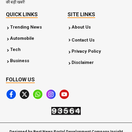
की बड़ी खबरें!
QUICK LINKS
SITE LINKS
Trending News
About Us
Automobile
Contact Us
Tech
Privacy Policy
Business
Disclaimer
FOLLOW US
Designed by Best News Portal Development Company Insight