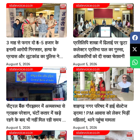
3 माह से फरार दो ₹5-5 हजार के
प्रतिलिपि शाखा में ढिलाई पर फूटा
इनामी आरोपी गिरफ्तार, हत्या के
कलेक्टर प्रतिभा पाल का गुस्सा,
प्रयास और लूटकांड का पुलिस ने
अधिकारियों को दी सख्त चेतावनी
किया खुलासा
August 5, 2026
August 5, 2026
सेंट्रल बैंक गौरझामर में अव्यवस्था से
शाहगढ़ नगर परिषद में हाई वोल्टेज
ग्राहक परेशान, घंटों कतार में खड़े
ड्रामा ! PM आवास को लेकर भिड़ीं
रहने के बाद भी नहीं मिल रही समय पर
महिलाएं, थाने पहुंचा मामला
बैंकिंग सेवायें
August 5, 2026
August 5, 2026